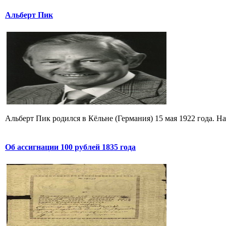
Альберт Пик
Альберт Пик родился в Кёльне (Германия) 15 мая 1922 года. Н
Об ассигнации 100 рублей 1835 года