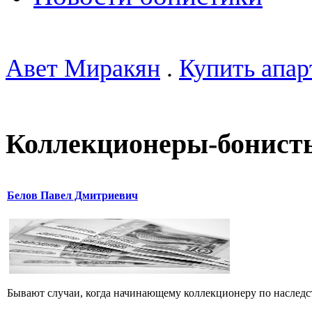
Авет Миракян
.
Купить апар
Коллекционеры-бонист
Белов Павел Дмитриевич
Бывают случаи, когда начинающему коллекционеру по наследств