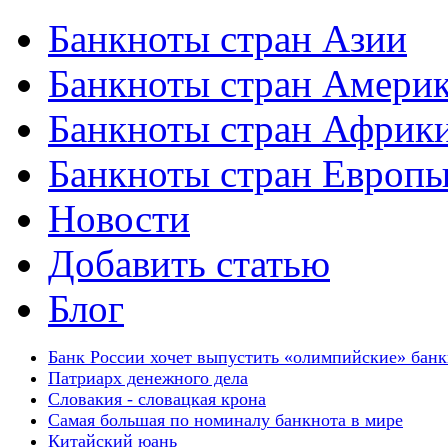
Банкноты стран Азии
Банкноты стран Амери
Банкноты стран Африк
Банкноты стран Европ
Новости
Добавить статью
Блог
Банк России хочет выпустить «олимпийские» бан
Патриарх денежного дела
Словакия - словацкая крона
Самая большая по номиналу банкнота в мире
Китайский юань