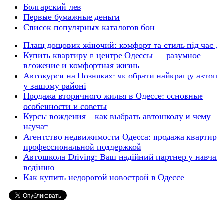
Болгарский лев
Первые бумажные деньги
Список популярных каталогов бон
Плащ дощовик жіночий: комфорт та стиль під час
Купить квартиру в центре Одессы — разумное
вложение и комфортная жизнь
Автокурси на Позняках: як обрати найкращу авто
у вашому районі
Продажа вторичного жилья в Одессе: основные
особенности и советы
Курсы вождения – как выбрать автошколу и чему
научат
Агентство недвижимости Одесса: продажа квартир
профессиональной поддержкой
Автошкола Driving: Ваш надійний партнер у навча
водінню
Как купить недорогой новострой в Одессе