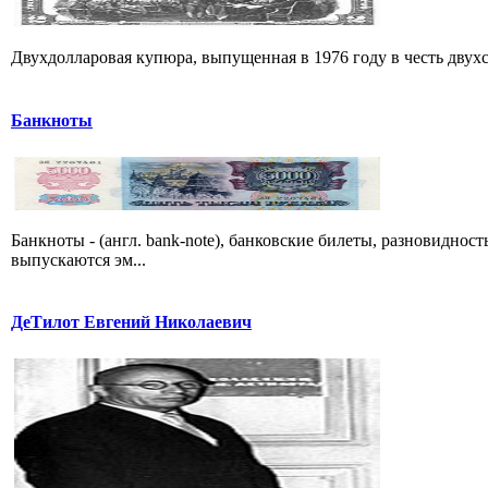
Двухдолларовая купюра, выпущенная в 1976 году в честь двух
Банкноты
Банкноты - (англ. bank-note), банковские билеты, разновиднос
выпускаются эм...
ДеТилот Евгений Николаевич