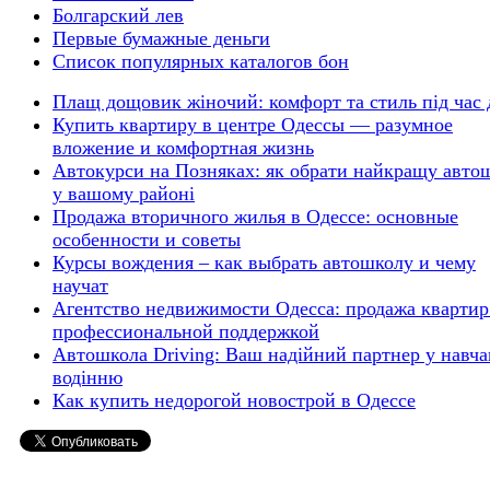
Болгарский лев
Первые бумажные деньги
Список популярных каталогов бон
Плащ дощовик жіночий: комфорт та стиль під час
Купить квартиру в центре Одессы — разумное
вложение и комфортная жизнь
Автокурси на Позняках: як обрати найкращу авто
у вашому районі
Продажа вторичного жилья в Одессе: основные
особенности и советы
Курсы вождения – как выбрать автошколу и чему
научат
Агентство недвижимости Одесса: продажа квартир
профессиональной поддержкой
Автошкола Driving: Ваш надійний партнер у навча
водінню
Как купить недорогой новострой в Одессе