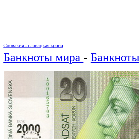
Словакия - словацкая крона
Банкноты мира
-
Банкнот