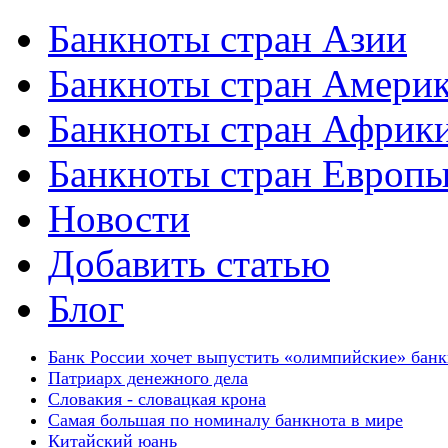
Банкноты стран Азии
Банкноты стран Амери
Банкноты стран Африк
Банкноты стран Европ
Новости
Добавить статью
Блог
Банк России хочет выпустить «олимпийские» бан
Патриарх денежного дела
Словакия - словацкая крона
Самая большая по номиналу банкнота в мире
Китайский юань