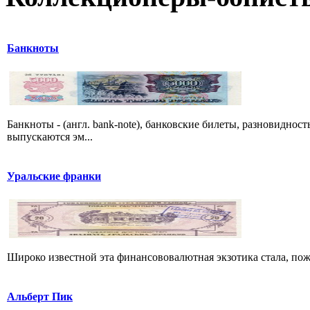
Банкноты
Банкноты - (англ. bank-note), банковские билеты, разновиднос
выпускаются эм...
Уральские франки
Широко известной эта финансововалютная экзотика стала, пож
Альберт Пик