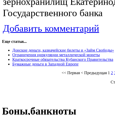
зернохранилищ Екатеринод
Государственного банка
Добавить комментарий
Еще статьи...
Донские деньги, казначейские билеты и «Займ Свободы»
Ограничения циркуляции металлической монеты
Краткосрочные обязательства Кубанского Правительства
Бумажные деньги в Западной Европе
<<
Первая
<
Предыдущая
1
2
Ст
Боны,банкноты