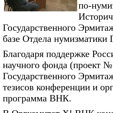
по-нуми
Историч
Государственного Эрмитаж
базе Отдела нумизматики 
Благодаря поддержке Росс
научного фонда (проект №
Государственного Эрмита
тезисов конференции и ор
программа ВНК.