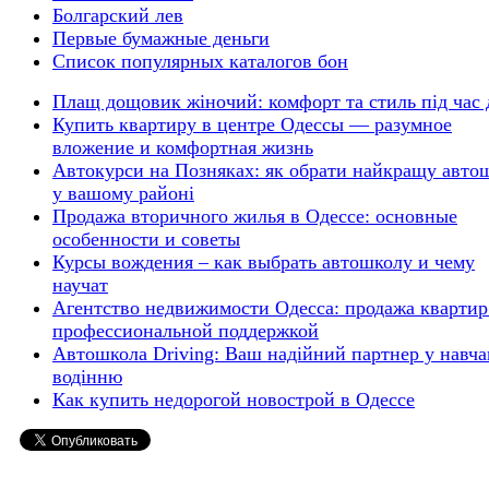
Болгарский лев
Первые бумажные деньги
Список популярных каталогов бон
Плащ дощовик жіночий: комфорт та стиль під час
Купить квартиру в центре Одессы — разумное
вложение и комфортная жизнь
Автокурси на Позняках: як обрати найкращу авто
у вашому районі
Продажа вторичного жилья в Одессе: основные
особенности и советы
Курсы вождения – как выбрать автошколу и чему
научат
Агентство недвижимости Одесса: продажа квартир
профессиональной поддержкой
Автошкола Driving: Ваш надійний партнер у навча
водінню
Как купить недорогой новострой в Одессе