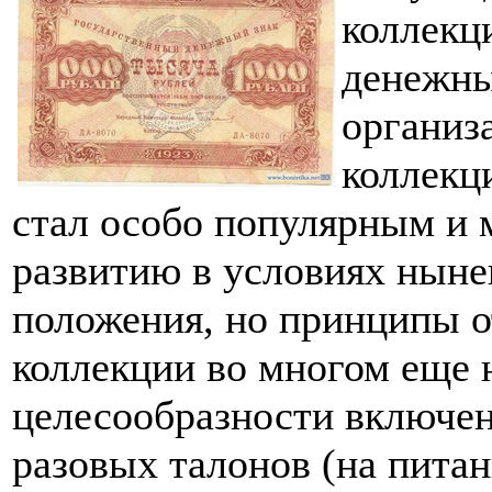
коллекц
денежны
организ
коллекц
стал особо популярным и 
развитию в условиях ныне
положения, но принципы о
коллекции во многом еще н
целесообразности включен
разовых талонов (на питан