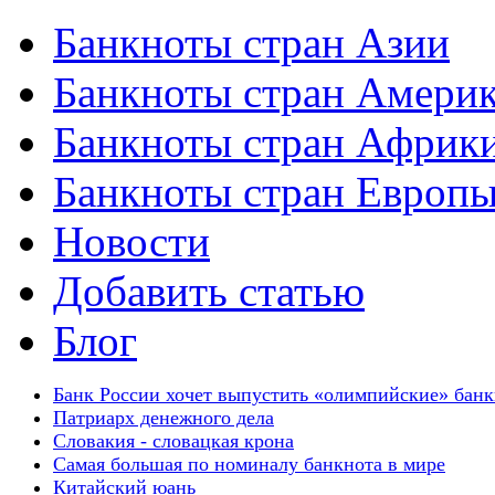
Банкноты стран Азии
Банкноты стран Амери
Банкноты стран Африк
Банкноты стран Европ
Новости
Добавить статью
Блог
Банк России хочет выпустить «олимпийские» бан
Патриарх денежного дела
Словакия - словацкая крона
Самая большая по номиналу банкнота в мире
Китайский юань