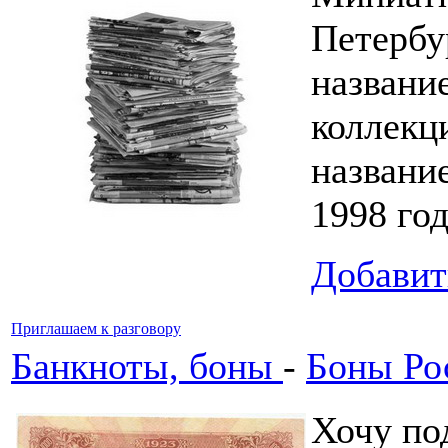
Петербу
название
коллекц
название
1998 год
Добавит
Приглашаем к разговору
Банкноты, боны
-
Боны Ро
Хочу по