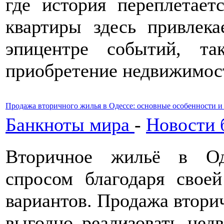
где история переплетает
квартиры здесь привлека
эпицентре событий, та
приобретение недвижимос
Продажа вторичного жилья в Одессе: основные особенности и
Банкноты мира
-
Новости 
Вторичное жильё в Од
спросом благодаря свое
вариантов. Продажа втори
выгодно реализовать нед