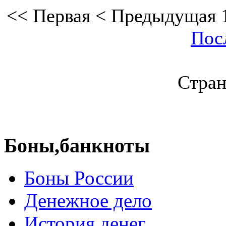
<<
Первая
<
Предыдущая
Пос
Стран
Боны,банкноты
Боны России
Денежное дело
История денег