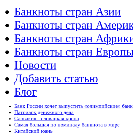
Банкноты стран Азии
Банкноты стран Амери
Банкноты стран Африк
Банкноты стран Европ
Новости
Добавить статью
Блог
Банк России хочет выпустить «олимпийские» бан
Патриарх денежного дела
Словакия - словацкая крона
Самая большая по номиналу банкнота в мире
Китайский юань