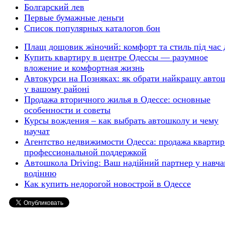
Болгарский лев
Первые бумажные деньги
Список популярных каталогов бон
Плащ дощовик жіночий: комфорт та стиль під час
Купить квартиру в центре Одессы — разумное
вложение и комфортная жизнь
Автокурси на Позняках: як обрати найкращу авто
у вашому районі
Продажа вторичного жилья в Одессе: основные
особенности и советы
Курсы вождения – как выбрать автошколу и чему
научат
Агентство недвижимости Одесса: продажа квартир
профессиональной поддержкой
Автошкола Driving: Ваш надійний партнер у навча
водінню
Как купить недорогой новострой в Одессе