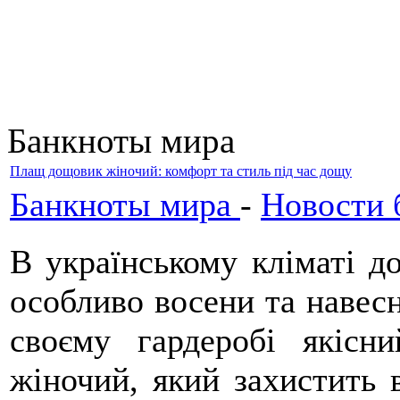
Банкноты мира
Плащ дощовик жіночий: комфорт та стиль під час дощу
Банкноты мира
-
Новости 
В українському кліматі д
особливо восени та навесн
своєму гардеробі якіс
жіночий, який захистить 