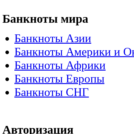
Банкноты
мира
Банкноты Азии
Банкноты Америки и О
Банкноты Африки
Банкноты Европы
Банкноты СНГ
Авторизация