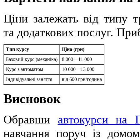
Ціни залежать від типу т
та додаткових послуг. Приб
Тип курсу
Ціна (грн)
Базовий курс (механіка)
8 000 – 11 000
Курс з автоматом
10 000 – 13 000
Індивідуальні заняття
від 600 грн/година
Висновок
Обравши
автокурси на 
навчання поруч із домом