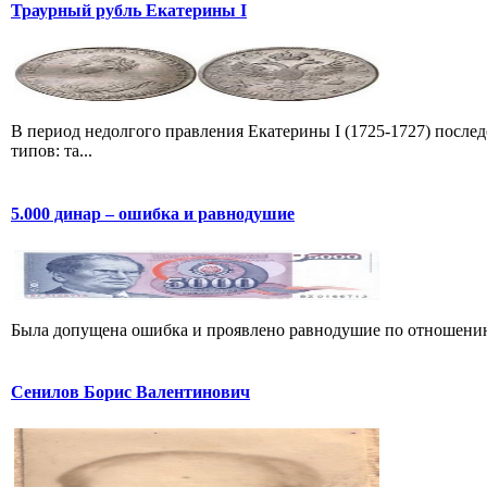
Траурный рубль Екатерины I
В период недолгого правления Екатерины I (1725-1727) после
типов: та...
5.000 динар – ошибка и равнодушие
Была допущена ошибка и проявлено равнодушие по отношению
Сенилов Борис Валентинович