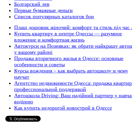
Болгарский лев
Первые бумажные деньги
Список популярных каталогов бон
Плащ дощовик жіночий: комфорт та стиль під час
Купить квартиру в центре Одессы — разумное
вложение и комфортная жизнь
Автокурси на Позняках: як обрати найкращу авто
у вашому районі
Продажа вторичного жилья в Одессе: основные
особенности и советы
Курсы вождения – как выбрать автошколу и чему
научат
Агентство недвижимости Одесса: продажа квартир
профессиональной поддержкой
Автошкола Driving: Ваш надійний партнер у навча
водінню
Как купить недорогой новострой в Одессе