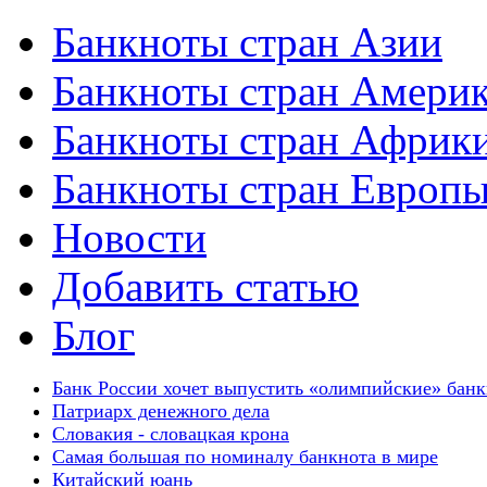
Банкноты стран Азии
Банкноты стран Амери
Банкноты стран Африк
Банкноты стран Европ
Новости
Добавить статью
Блог
Банк России хочет выпустить «олимпийские» бан
Патриарх денежного дела
Словакия - словацкая крона
Самая большая по номиналу банкнота в мире
Китайский юань