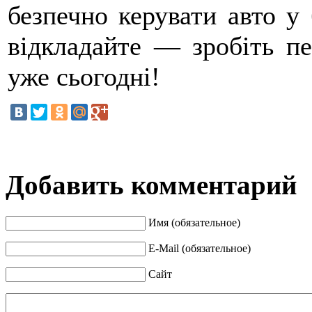
безпечно керувати авто у
відкладайте — зробіть п
уже сьогодні!
Добавить комментарий
Имя (обязательное)
E-Mail (обязательное)
Сайт