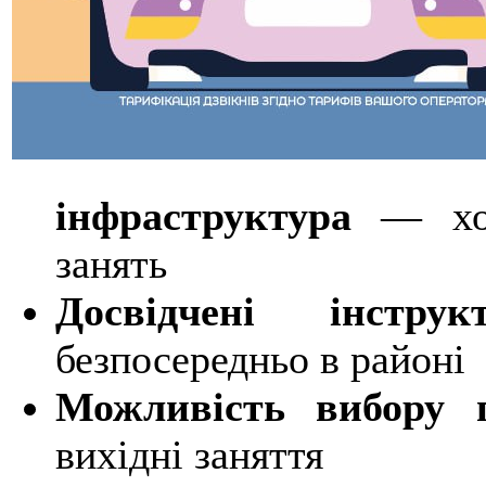
інфраструктура
— хор
занять
Досвідчені інструк
безпосередньо в районі
Можливість вибору г
вихідні заняття