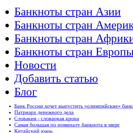
Банкноты стран Азии
Банкноты стран Амери
Банкноты стран Африк
Банкноты стран Европ
Новости
Добавить статью
Блог
Банк России хочет выпустить «олимпийские» бан
Патриарх денежного дела
Словакия - словацкая крона
Самая большая по номиналу банкнота в мире
Китайский юань