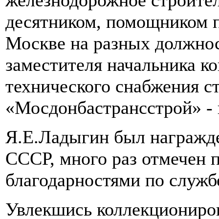
железнодорожное строител
десятником, помощником пр
Москве на разных должнос
заместителя начальника к
технического снабжения с
«Мосдонбастрансстрой» - 
Я.Е.Ладыгин был награжд
СССР, много раз отмечен 
благодарностями по служб
Увлекшись коллекционирова