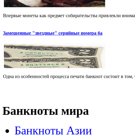
Впервые монеты как предмет собирательства привлекли вниман
Замещенные "звездные" серийные номера ба
Одна из особенностей процесса печати банкнот состоит в том, ч
Банкноты
мира
Банкноты Азии