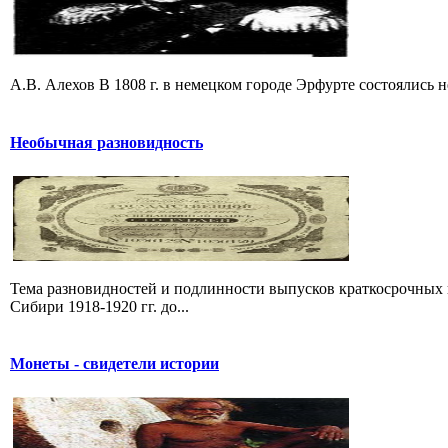
А.В. Алехов В 1808 г. в немецком городе Эрфурте состоялись не
Необычная разновидность
Тема разновидностей и подлинности выпусков краткосрочных 
Сибири 1918-1920 гг. до...
Монеты - свидетели истории