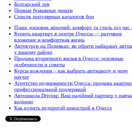
Болгарский лев
Первые бумажные деньги
Список популярных каталогов бон
Плащ дощовик жіночий: комфорт та стиль під час
Купить квартиру в центре Одессы — разумное
вложение и комфортная жизнь
Автокурси на Позняках: як обрати найкращу авто
у вашому районі
Продажа вторичного жилья в Одессе: основные
особенности и советы
Курсы вождения – как выбрать автошколу и чему
научат
Агентство недвижимости Одесса: продажа квартир
профессиональной поддержкой
Автошкола Driving: Ваш надійний партнер у навча
водінню
Как купить недорогой новострой в Одессе