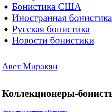
Бонистика США
Иностранная бонистика
Русская бонистика
Новости бонистики
Авет Миракян
Коллекционеры-бонист
Фальшивые ассигнации Наполеона