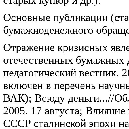
старых купюр и др.).
Основные публикации (ста
бумажноденежного обраще
Отражение кризисных явле
отечественных бумажных д
педагогический вестник. 2
включен в перечень научн
ВАК); Всюду деньги...//Об
2005. 17 августа; Влияние
СССР сталинской эпохи на