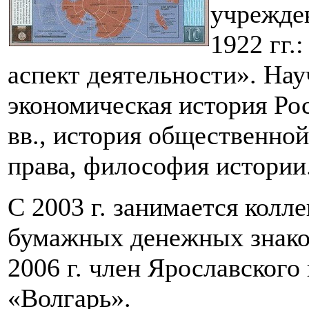
учрежде
1922 гг.
аспект деятельности». На
экономическая история Ро
вв., история общественной
права, философия истории
С 2003 г. занимается кол
бумажных денежных знако
2006 г. член Ярославского
«Волгарь».