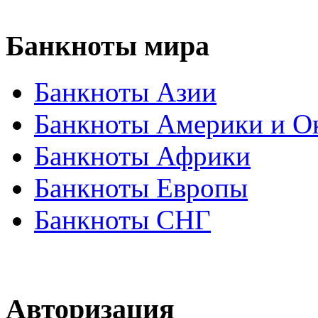
Банкноты
мира
Банкноты Азии
Банкноты Америки и О
Банкноты Африки
Банкноты Европы
Банкноты СНГ
Авторизация