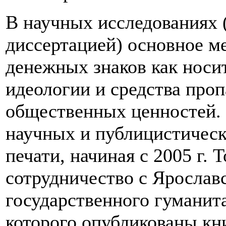
В научных исследованиях 
диссертацией) основное м
денежных знаков как носи
идеологии и средства пр
общественных ценностей. 
научных и публицистическ
печати, начиная с 2005 г. 
сотрудничество с Ярослав
государственного гуманита
которого опубликованы кн