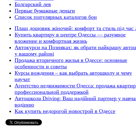
Болгарский лев
Первые бумажные деньги
Список популярных каталогов бон
Плащ дощовик жіночий: комфорт та стиль під час
Купить квартиру в центре Одессы — разумное
вложение и комфортная жизнь
Автокурси на Позняках: як обрати найкращу авто
у вашому районі
Продажа вторичного жилья в Одессе: основные
особенности и советы
Курсы вождения – как выбрать автошколу и чему
научат
Агентство недвижимости Одесса: продажа квартир
профессиональной поддержкой
Автошкола Driving: Ваш надійний партнер у навча
водінню
Как купить недорогой новострой в Одессе