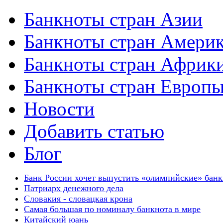
Банкноты стран Азии
Банкноты стран Амери
Банкноты стран Африк
Банкноты стран Европ
Новости
Добавить статью
Блог
Банк России хочет выпустить «олимпийские» бан
Патриарх денежного дела
Словакия - словацкая крона
Самая большая по номиналу банкнота в мире
Китайский юань